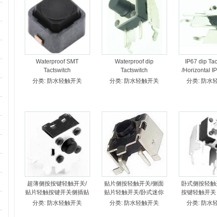
Waterproof SMT
Waterproof dip
IP67 dip Tac
Tactswitch
Tactswitch
/Horizontal IP
/TACTSWITCH SMT
/TACTSWITCH
switch TD
分类:
防水轻触开关
分类:
防水轻触开关
分类:
防水
IP67 /静音防水轻触开关/
Horizontal IP67 /侧按防
无声防水型轻触开关
水轻触开关/卧式防水型
/TDA-090
轻触开关 /TDA-092
超薄侧按按键轻触开关/
贴片侧按轻触开关/侧面
卧式侧按轻触
贴片轻触按键开关侧插贴
贴片轻触开关/卧式迷你
按键轻触开关 T
片 TDA-095
超薄轻触开关 TDA-096
分类:
防水轻触开关
分类:
防水轻触开关
分类:
防水