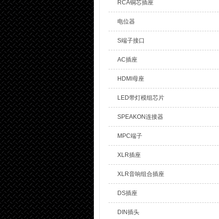
RCA铜芯插座
电位器
S端子接口
AC插座
HDMI母座
LED带灯模组芯片
SPEAKON连接器
MPC端子
XLR插座
XLR音响组合插座
DS插座
DIN插头