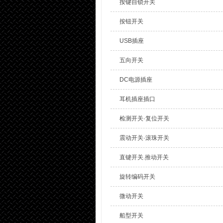
按键自锁开关
按钮开关
USB插座
五向开关
DC电源插座
耳机插座插口
检测开关·复位开关
震动开关·滚珠开关
直键开关.推动开关
旋转编码开关
微动开关
船型开关