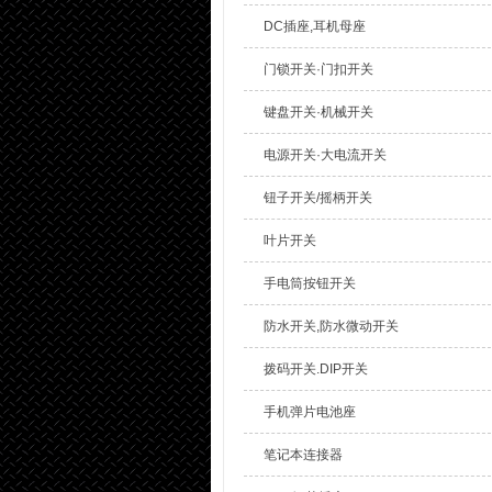
DC插座,耳机母座
门锁开关·门扣开关
键盘开关·机械开关
电源开关·大电流开关
钮子开关/摇柄开关
叶片开关
手电筒按钮开关
防水开关,防水微动开关
拨码开关.DIP开关
手机弹片电池座
笔记本连接器