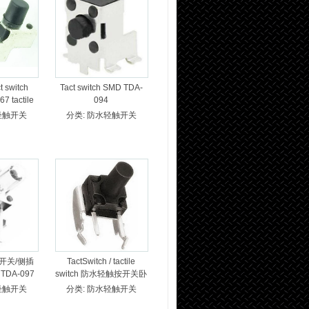
t switch
Tact switch SMD TDA-
67 tactile
094
A-093
轻触开关
分类:
防水轻触开关
开关/侧插
TactSwitch / tactile
DA-097
switch 防水轻触按开关卧
式侧按型 TDA-098
轻触开关
分类:
防水轻触开关