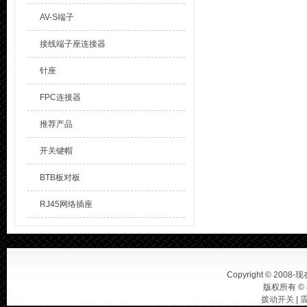
AV-S端子
接线端子座连接器
针座
FPC连接器
推荐产品
开关键帽
BTB板对板
RJ45网络插座
Copyright © 2008-现在
版权所有 ©
拨动开关
|