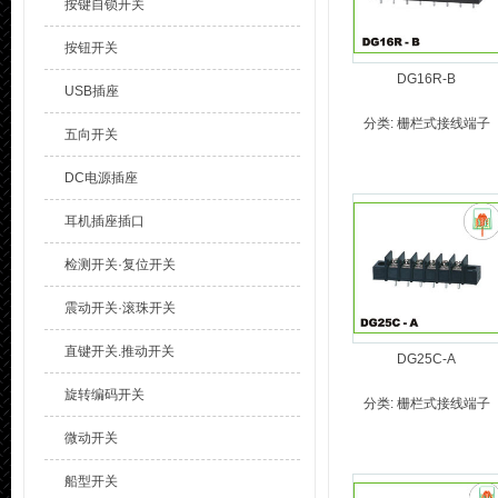
按键自锁开关
按钮开关
DG16R-B
USB插座
分类:
栅栏式接线端子
五向开关
DC电源插座
耳机插座插口
检测开关·复位开关
震动开关·滚珠开关
直键开关.推动开关
DG25C-A
旋转编码开关
分类:
栅栏式接线端子
微动开关
船型开关