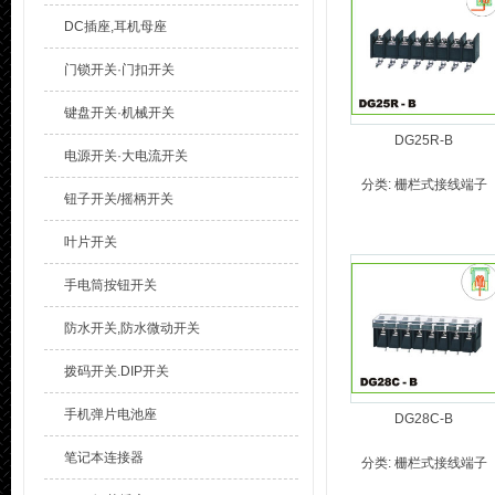
DC插座,耳机母座
门锁开关·门扣开关
键盘开关·机械开关
DG25R-B
电源开关·大电流开关
分类:
栅栏式接线端子
钮子开关/摇柄开关
叶片开关
手电筒按钮开关
防水开关,防水微动开关
拨码开关.DIP开关
手机弹片电池座
DG28C-B
笔记本连接器
分类:
栅栏式接线端子