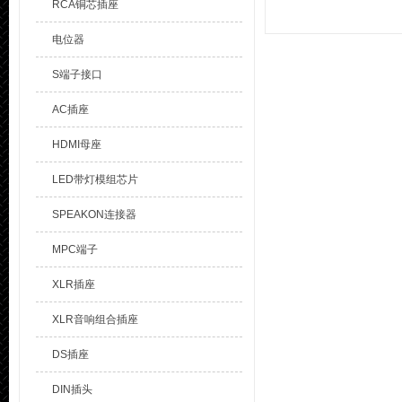
RCA铜芯插座
电位器
S端子接口
AC插座
HDMI母座
LED带灯模组芯片
SPEAKON连接器
MPC端子
XLR插座
XLR音响组合插座
DS插座
DIN插头