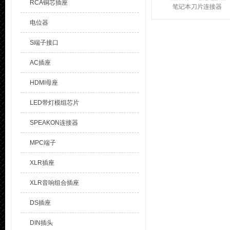
RCA铜芯插座
笔记本刀片连接器
品 牌：溪榜电子 笔记本
电位器
电池连接器产品参数：
笔记本电池连接器P...
S端子接口
AC插座
HDMI母座
LED带灯模组芯片
SPEAKON连接器
MPC端子
XLR插座
XLR音响组合插座
DS插座
DIN插头