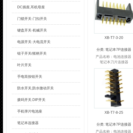
笔记本电池连接器P...
DC插座,耳机母座
门锁开关·门扣开关
键盘开关·机械开关
XB-T7-3-20
电源开关·大电流开关
分类:
笔记本7P连接器
钮子开关/摇柄开关
产品名称：电池连接器
笔记本刀片连接器
叶片开关
品 牌：溪榜电子 笔记本
电池连接器产品参数：
手电筒按钮开关
笔记本电池连接器P...
防水开关,防水微动开关
拨码开关.DIP开关
手机弹片电池座
XB-T7-8-25
笔记本连接器
分类:
笔记本7P连接器
产品名称：电池连接器