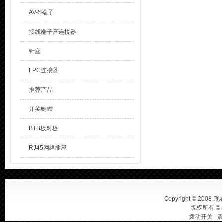
AV-S端子
接线端子座连接器
针座
FPC连接器
推荐产品
开关键帽
BTB板对板
RJ45网络插座
Copyright © 2008-现在
版权所有 ©
拨动开关
|