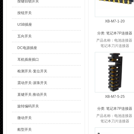
按键自锁开关
按钮开关
XB-M7-1-20
USB插座
分类:
笔记本7P连接器
五向开关
产品名称：电池连接器
笔记本刀片连接器
DC电源插座
品 牌：溪榜电子 笔记本
电池连接器产品参数：
耳机插座插口
笔记本电池连接器P...
检测开关·复位开关
震动开关·滚珠开关
直键开关.推动开关
XB-M7-5-25
旋转编码开关
分类:
笔记本7P连接器
产品名称：电池连接器
微动开关
笔记本刀片连接器
品 牌：溪榜电子 笔记本
船型开关
电池连接器产品参数：