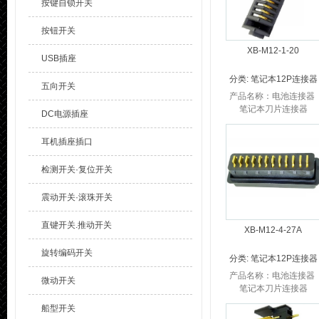
按键自锁开关
按钮开关
XB-M12-1-20
USB插座
分类:
笔记本12P连接器
五向开关
产品名称：电池连接器
笔记本刀片连接器
DC电源插座
品 牌：溪榜电子 笔记本
电池连接器产品参数：
耳机插座插口
笔记本电池连接器P...
检测开关·复位开关
震动开关·滚珠开关
直键开关.推动开关
XB-M12-4-27A
旋转编码开关
分类:
笔记本12P连接器
产品名称：电池连接器
微动开关
笔记本刀片连接器
品 牌：溪榜电子 笔记本
船型开关
电池连接器产品参数：