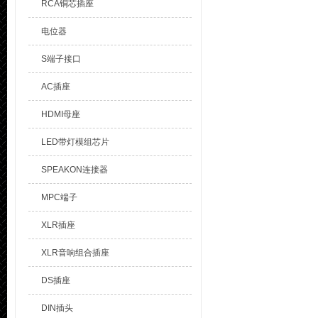
RCA铜芯插座
电位器
S端子接口
AC插座
HDMI母座
LED带灯模组芯片
SPEAKON连接器
MPC端子
XLR插座
XLR音响组合插座
DS插座
DIN插头