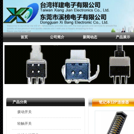
首页
公司简介
新闻动态
产品展示
产品分类
笔记本12P连接器
拨动开关
轻触开关