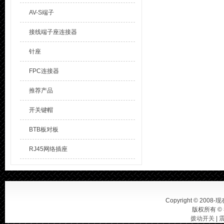
AV-S端子
接线端子座连接器
针座
FPC连接器
推荐产品
开关键帽
BTB板对板
RJ45网络插座
Copyright © 2008-现在
版权所有 ©
拨动开关
|