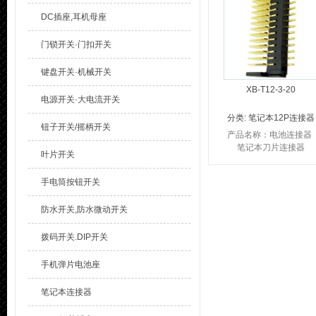
笔记本电池连接器P...
DC插座,耳机母座
门锁开关·门扣开关
键盘开关·机械开关
XB-T12-3-20
电源开关·大电流开关
分类:
笔记本12P连接器
钮子开关/摇柄开关
产品名称：电池连接器
笔记本刀片连接器
叶片开关
品 牌：溪榜电子 笔记本
电池连接器产品参数：
手电筒按钮开关
笔记本电池连接器P...
防水开关,防水微动开关
拨码开关.DIP开关
手机弹片电池座
笔记本连接器