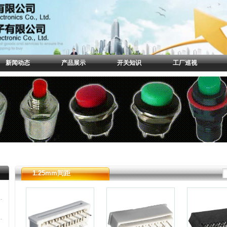
新闻动态
产品展示
开关知识
工厂巡视
1.25mm间距