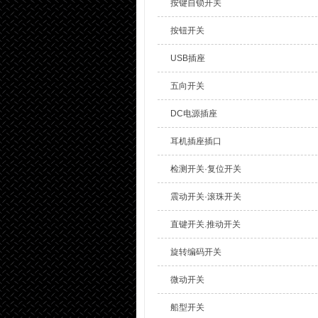
按键自锁开关
按钮开关
USB插座
五向开关
DC电源插座
耳机插座插口
检测开关·复位开关
震动开关·滚珠开关
直键开关.推动开关
旋转编码开关
微动开关
船型开关