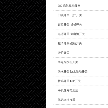
DC插座,耳机母座
门锁开关·门扣开关
键盘开关·机械开关
电源开关·大电流开关
钮子开关/摇柄开关
叶片开关
手电筒按钮开关
防水开关,防水微动开关
拨码开关.DIP开关
手机弹片电池座
笔记本连接器