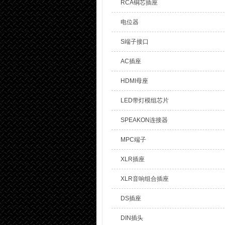
RCA铜芯插座
电位器
S端子接口
AC插座
HDMI母座
LED带灯模组芯片
SPEAKON连接器
MPC端子
XLR插座
XLR音响组合插座
DS插座
DIN插头