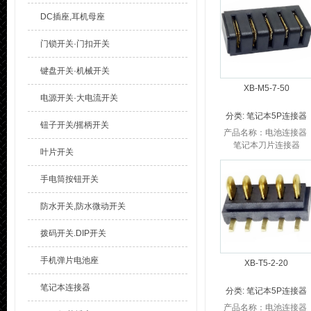
笔记本电池连接器P...
DC插座,耳机母座
门锁开关·门扣开关
键盘开关·机械开关
XB-M5-7-50
电源开关·大电流开关
分类:
笔记本5P连接器
钮子开关/摇柄开关
产品名称：电池连接器
笔记本刀片连接器
叶片开关
品 牌：溪榜电子 笔记本
电池连接器产品参数：
手电筒按钮开关
笔记本电池连接器P...
防水开关,防水微动开关
拨码开关.DIP开关
手机弹片电池座
XB-T5-2-20
笔记本连接器
分类:
笔记本5P连接器
产品名称：电池连接器