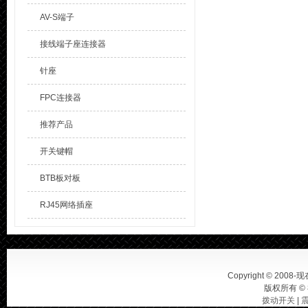
AV-S端子
接线端子座连接器
针座
FPC连接器
推荐产品
开关键帽
BTB板对板
RJ45网络插座
Copyright © 2008-现在
版权所有 ©
拨动开关
|