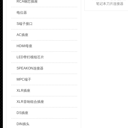
RCA铜芯插座
笔记本刀片连接器
品 牌：溪榜电子 笔记本
电位器
电池连接器产品参数：
笔记本电池连接器P...
S端子接口
AC插座
HDMI母座
LED带灯模组芯片
SPEAKON连接器
MPC端子
XLR插座
XLR音响组合插座
DS插座
DIN插头