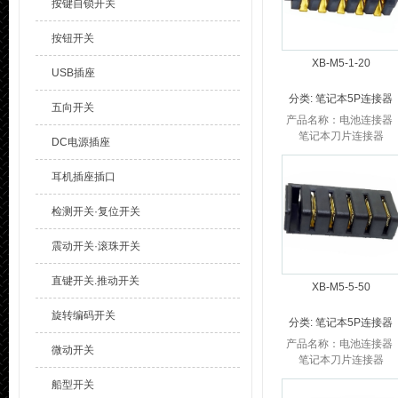
按键自锁开关
按钮开关
XB-M5-1-20
USB插座
分类:
笔记本5P连接器
五向开关
产品名称：电池连接器
笔记本刀片连接器
DC电源插座
品 牌：溪榜电子 笔记本
电池连接器产品参数：
耳机插座插口
笔记本电池连接器P...
检测开关·复位开关
震动开关·滚珠开关
直键开关.推动开关
XB-M5-5-50
旋转编码开关
分类:
笔记本5P连接器
产品名称：电池连接器
微动开关
笔记本刀片连接器
品 牌：溪榜电子 笔记本
船型开关
电池连接器产品参数：